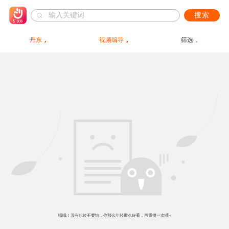
搜索
丹东
视频编导
筛选
哦哦！没有职位不要怕，你那么年轻那么好看，再重搜一次呗~