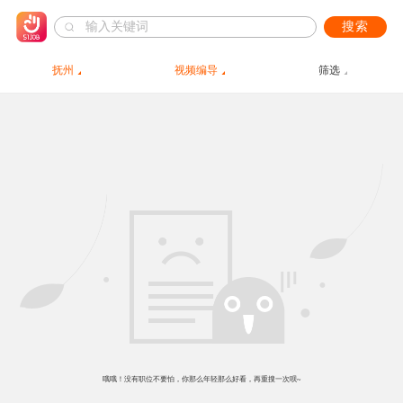
搜索
抚州
视频编导
筛选
哦哦！没有职位不要怕，你那么年轻那么好看，再重搜一次呗~