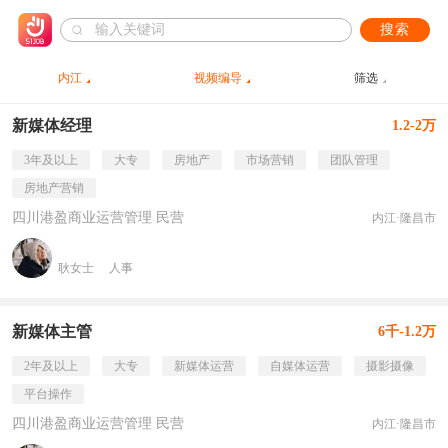
搜索
内江
视频编导
筛选
新媒体经理
1.2-2万
3年及以上
大专
房地产
市场营销
团队管理
房地产营销
四川港盈商业运营管理 民营
内江·隆昌市
耿女士
人事
新媒体主管
6千-1.2万
2年及以上
大专
新媒体运营
自媒体运营
摄影摄像
平台操作
四川港盈商业运营管理 民营
内江·隆昌市