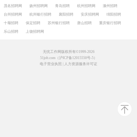
茂名招聘网
扬州招聘网
青岛招聘
杭州招聘网
滁州招聘
台州招聘网
杭州银行招聘
襄阳招聘
安庆招聘网
绵阳招聘
十堰招聘
保定招聘
苏州银行招聘
唐山招聘
重庆银行招聘
乐山招聘
上饶招聘网
无忧工作网版权所有©1999-2026
51job.com（沪ICP备12015550号-5）
电子营业执照
|
人力资源服务许可证